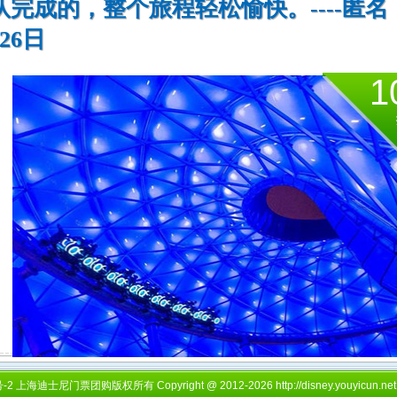
完成的，整个旅程轻松愉快。----匿名
26日
1
 上海迪士尼门票团购版权所有 Copyright @ 2012-2026 http://disney.youyicun.net Al