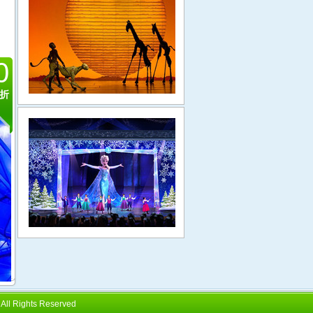
0
折
l Rights Reserved